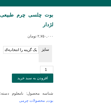
بوت چلسی چرم طبیعی
لژدار
۲,۷۵۰,۰۰۰
تومان
سایز
بوت
چلسی
افزودن به سبد خرید
چرم
طبیعی
شناسه محصول:
نامعلوم
دسته:
لژدار
بوت
,
محصولات چرمی
عدد