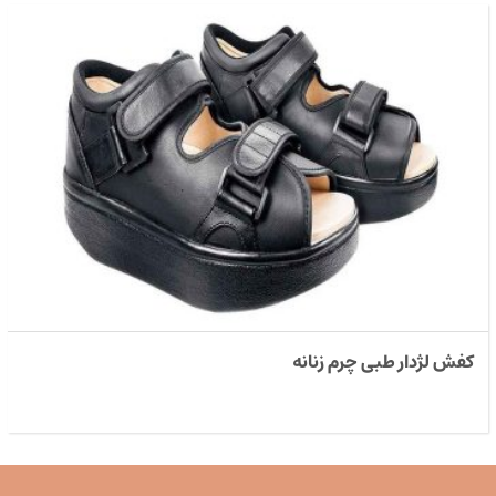
کفش لژدار طبی چرم زنانه