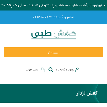
تهران، نازی‌آباد، خیابان‌احمد‌بابایی، پاساژ‌کویتی‌ها، طبقه منفی‌یک، پلاک ۲۰
تماس بگیرید: ۰۲۱۵۵۰۷۲۵۱۱
منو
ورود و ثبت نام
سبد خرید
کفش لژدار