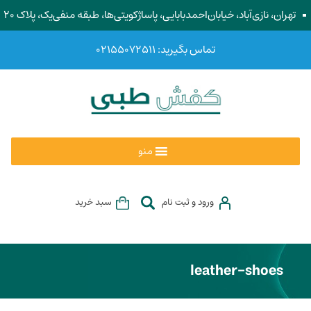
تهران، نازی‌آباد، خیابان‌احمد‌بابایی، پاساژ‌کویتی‌ها، طبقه منفی‌یک، پلاک ۲۰
تماس بگیرید: ۰۲۱۵۵۰۷۲۵۱۱
منو
ورود و ثبت نام
سبد خرید
leather-shoes