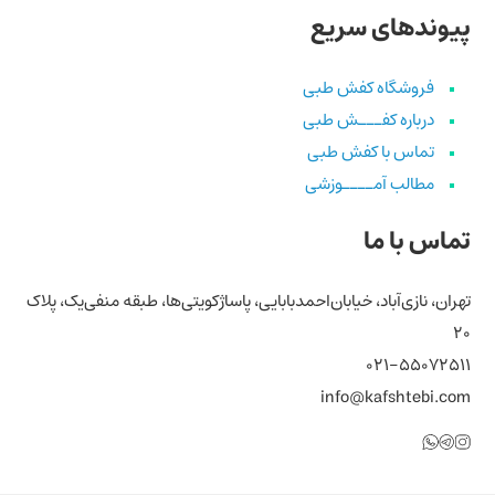
پیوندهای سریع
فروشگاه کفش طبی
درباره کفـــش طبی
تماس با کفش طبی
مطالب آمــــوزشی
تماس با ما
تهران، نازی‌آباد، خیابان‌احمد‌بابایی، پاساژ‌کویتی‌ها، طبقه منفی‌یک، پلاک
۲۰
۰۲۱-۵۵۰۷۲۵۱۱
info@kafshtebi.com
تلگرام
اینستاگرام
واتساپ