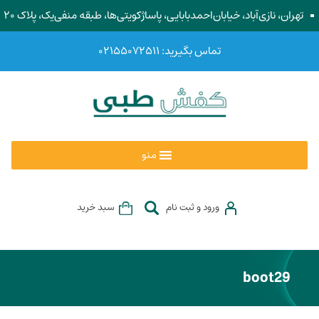
تهران، نازی‌آباد، خیابان‌احمد‌بابایی، پاساژ‌کویتی‌ها، طبقه منفی‌یک، پلاک ۲۰
تماس بگیرید: ۰۲۱۵۵۰۷۲۵۱۱
منو
ورود و ثبت نام
سبد خرید
boot29