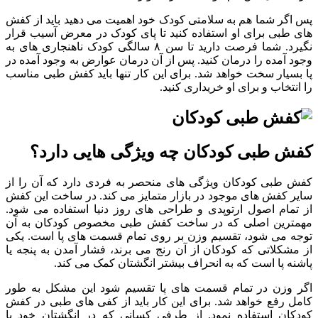
پس اگر شما هم به سلامتی کودک خود اهمیت می دهید باید از کفش
های طبی برای او استفاده کنید تا پای کودک در معرض آسیب قرار
نگیرد. شما فرصت دارید تا سن ۸ سالگی کودک ناهنجاری های به
وجود آمده را درمان کنید. پس از آن درمان عوارض به وجود آمده در
پا بسیار سخت خواهد شد. برای این کار تنها باید کفش طبی مناسب
را انتخاب و برای او خریداری کنید.
کفش طبی کودکان چه ویژگی هایی دارد؟
کفش طبی کودکان ویژگی های منحصر به فردی دارد که آن را از
سایر کفش های موجود در بازار متمایز می کند. در ساخت این کفش
از تمام اصول ارتوپدی و طراحی های روز دنیا استفاده می شود.
مهمترین اصلی که در ساخت کفش طبی مخصوص کودکان به آن
توجه می شود، تقسیم وزن بر روی تمام قسمت های پا است. یکی
از مشکلاتی که کودکان از آن رنج می برند، فشار آمدن به پنجه یا
پاشنه پا است که به انحراف بیشتر انگشتان کمک می کند.
اگر وزن در تمام قسمت های پا تقسیم شود این مشکل به طور
کامل رفع خواهد شد. برای این کار باید از کفی های طبی در کفش
کودکان استفاده نمود. از طرفی کسانی که در انگشتان خود با