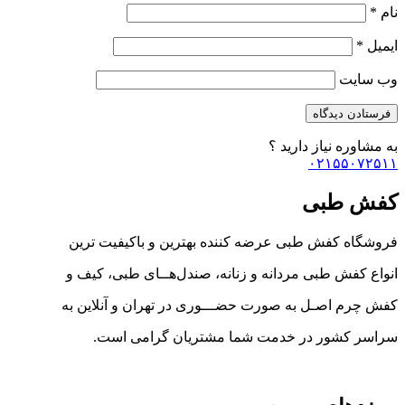
نام
*
ایمیل
*
وب‌ سایت
به مشاوره نیاز دارید ؟
۰۲۱۵۵۰۷۲۵۱۱
کفش طبی
فروشگاه کفش طبی عرضه کننده بهترین و باکیفیت ترین
انواع کفش‌ طبی مردانه و زنانه، صندل‌هــای طبی، کیف و
کفش چرم اصـل به صورت حضـــوری در تهران و آنلاین به
سراسر کشور در خدمت شما مشتریان گرامی است.