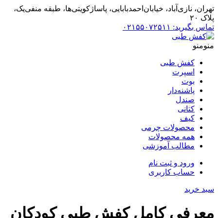
تهران، نازی‌آباد، خیابان‌احمد‌بابایی، پاساژ‌کویتی‌ها، طبقه منفی‌یک،
پلاک ۲۰
تماس بگیرید: ۰۲۱۵۵۰۷۲۵۱۱
منو
منو
کفش طبی
اسپرت
بوت
پاشنه‌دار
صندل
کتانی
کیف
محصولات چرمی
همه محصولات
مطالب آموزشی
ورود و ثبت نام
حساب کاربری
سبد خرید
معرفی کامل کفش طبی کودکان