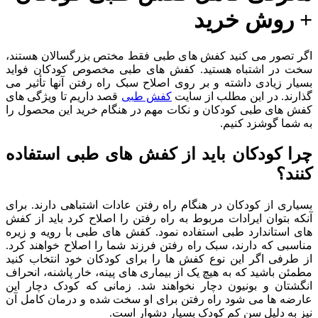
+ روش خرید
اگر تصور می کنید کفش های طبی فقط مختص بزرگسالان هستند،
سخت در اشتباه هستید. کفش های طبی مخصوص کودکان فواید
بسیار زیادی داشته و بر روی اصلاح سبک راه رفتن آنها تأثیر می
گذارند. در این مطلب از سایت
کفش طبی
قصد داریم تا ویژگی های
کفش های طبی کودکان و نکات مهم در هنگام خرید این محصول را
به شما گوشزد کنیم.
چرا کودکان باید از کفش های طبی استفاده
کنند؟
بسیاری از کودکان در هنگام راه رفتن عادات اشتباهی دارند. برای
آنکه بتوان ایرادات مربوط به راه رفتن را اصلاح کرد باید از کفش
های استاندارد طبی استفاده نمود. کفش های طبی با رویه و زیره
مناسبی که دارند، سبک راه رفتن فرزند شما را اصلاح خواهند کرد.
از طرفی اگر این نوع کفش ها را برای کودکان خود انتخاب کنید
مطمئن باشید که به هیچ یک از بیماری های پینه، خار پاشنه، انحراف
انگشتان و بونیون دچار نخواهند شد. زمانی که کودک دچار این
عارضه ها می شود راه رفتن برای او سخت شده و درمان کامل آن
نیز به دلیل سن کم کودک بسیار دشوار است.