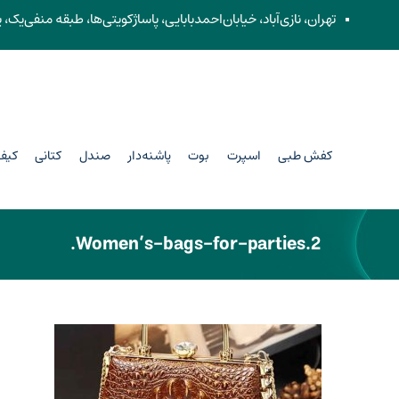
تهران، نازی‌آباد، خیابان‌احمد‌بابایی، پاساژ‌کویتی‌ها، طبقه منفی‌یک، پل
کفش طبی
اسپرت
بوت
پاشنه‌دار
صندل
کتانی
کیف
Women’s-bags-for-parties.2.