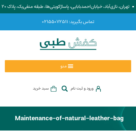
تهران، نازی‌آباد، خیابان‌احمد‌بابایی، پاساژ‌کویتی‌ها، طبقه منفی‌یک، پلاک ۲۰
تماس بگیرید: ۰۲۱۵۵۰۷۲۵۱۱
منو
ورود و ثبت نام
سبد خرید
Maintenance-of-natural-leather-bag