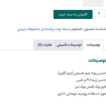
یم‌بوت
افزودن به سبد خرید
رم‌طبیعی
د
شناسه محصول:
نامعلوم
دسته:
بوت
,
پاشنه‌دار
,
محصولات چرمی
۶۵
دد
توضیحات
توضیحات تکمیلی
نظرات (0)
توضیحات
جنس رویه چرم طبیعی (چرم گاوی)
جنس زیره PU و طبی
فرم نوک کفش نوک تیز
مورد استفاده روزمره، مهمانی، اداری