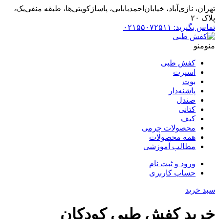
تهران، نازی‌آباد، خیابان‌احمد‌بابایی، پاساژ‌کویتی‌ها، طبقه منفی‌یک،
پلاک ۲۰
تماس بگیرید: ۰۲۱۵۵۰۷۲۵۱۱
منو
منو
کفش طبی
اسپرت
بوت
پاشنه‌دار
صندل
کتانی
کیف
محصولات چرمی
همه محصولات
مطالب آموزشی
ورود و ثبت نام
حساب کاربری
سبد خرید
خرید کفش طبی کودکان