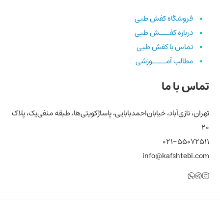
فروشگاه کفش طبی
درباره کفـــش طبی
تماس با کفش طبی
مطالب آمــــوزشی
تماس با ما
تهران، نازی‌آباد، خیابان‌احمد‌بابایی، پاساژ‌کویتی‌ها، طبقه منفی‌یک، پلاک
۲۰
۰۲۱-۵۵۰۷۲۵۱۱
info@kafshtebi.com
تلگرام
اینستاگرام
واتساپ