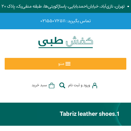
تهران، نازی‌آباد، خیابان‌احمد‌بابایی، پاساژ‌کویتی‌ها، طبقه منفی‌یک، پلاک ۲۰
تماس بگیرید: ۰۲۱۵۵۰۷۲۵۱۱
منو
ورود و ثبت نام
سبد خرید
Tabriz leather shoes.1